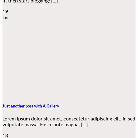
it, then start blogging! [...]
19
Lis
Just another post with A Gallery
Lorem ipsum dolor sit amet, consectetur adipiscing elit. In sed
vulputate massa. Fusce ante magna, [...]
13