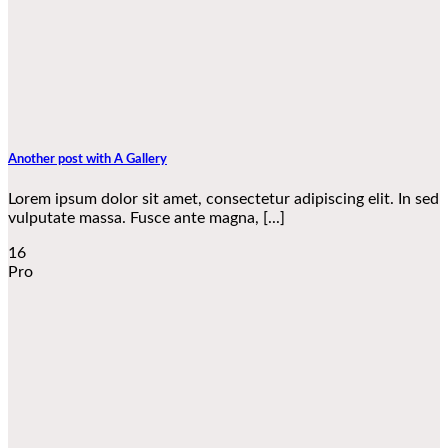
Another post with A Gallery
Lorem ipsum dolor sit amet, consectetur adipiscing elit. In sed
vulputate massa. Fusce ante magna, [...]
16
Pro