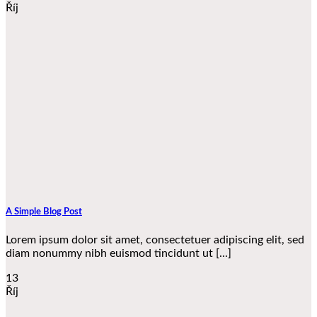
Říj
A Simple Blog Post
Lorem ipsum dolor sit amet, consectetuer adipiscing elit, sed
diam nonummy nibh euismod tincidunt ut [...]
13
Říj