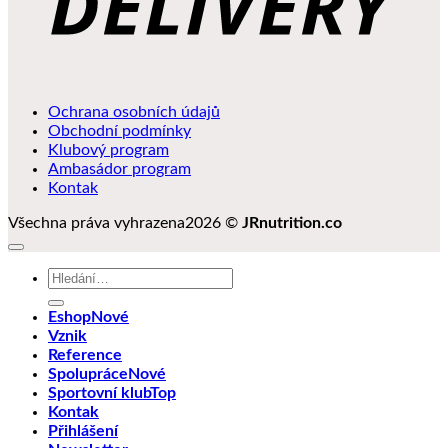
Ochrana osobních údajů
Obchodní podmínky
Klubový program
Ambasádor program
Kontak
Všechna práva vyhrazena2026 ©
JRnutrition.co
Hledat:
Eshop
Vznik
Reference
Spolupráce
Sportovní klub
Kontak
Přihlášení