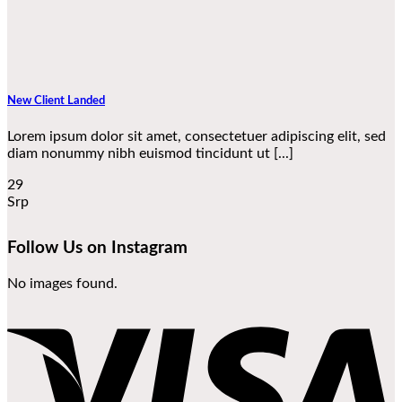
New Client Landed
Lorem ipsum dolor sit amet, consectetuer adipiscing elit, sed
diam nonummy nibh euismod tincidunt ut [...]
29
Srp
Follow Us on Instagram
No images found.
V