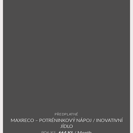
PŘEDPLATNÉ
MAXRECO – POTRÉNINKOVÝ NÁPOJ / INOVATIVNÍ
JÍDLO
Original
Current