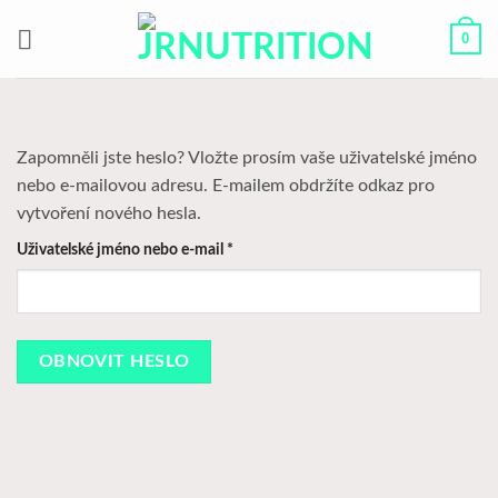
Přeskočit
0
na
obsah
Zapomněli jste heslo? Vložte prosím vaše uživatelské jméno
nebo e-mailovou adresu. E-mailem obdržíte odkaz pro
vytvoření nového hesla.
Povinné
Uživatelské jméno nebo e-mail
*
OBNOVIT HESLO