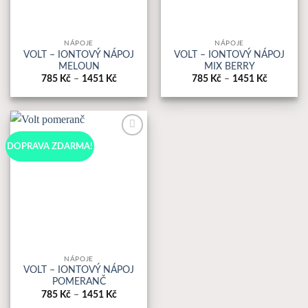
NÁPOJE
NÁPOJE
VOLT – IONTOVÝ NÁPOJ
VOLT – IONTOVÝ NÁPOJ
MELOUN
MIX BERRY
Rozpětí
Rozpětí
785
Kč
–
1451
Kč
785
Kč
–
1451
Kč
cen:
cen:
785 Kč
785 Kč
až
až
1451 Kč
1451 Kč
K
DOPRAVA ZDARMA!
Oblíbeným
NÁPOJE
VOLT – IONTOVÝ NÁPOJ
POMERANČ
Rozpětí
785
Kč
–
1451
Kč
cen: