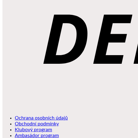
Ochrana osobních údajů
Obchodní podmínky
Klubový program
Ambasádor program