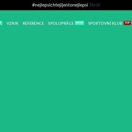
#nejlepsichtejijentonejlepsi
Skrýt
VZNIK
REFERENCE
SPOLUPRÁCE
SPORTOVNÍ KLUB