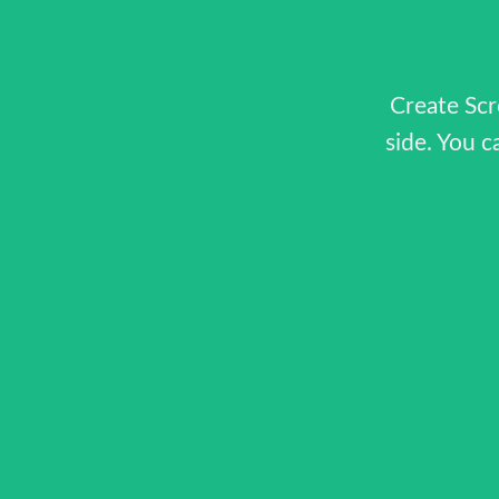
Create Scr
side. You c