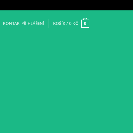
0
KONTAK
PŘIHLÁŠENÍ
KOŠÍK /
0
KČ