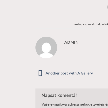
Tento příspěvek byl publ
ADMIN
Another post with A Gallery
Napsat komentář
Vaše e-mailová adresa nebude zveřejně