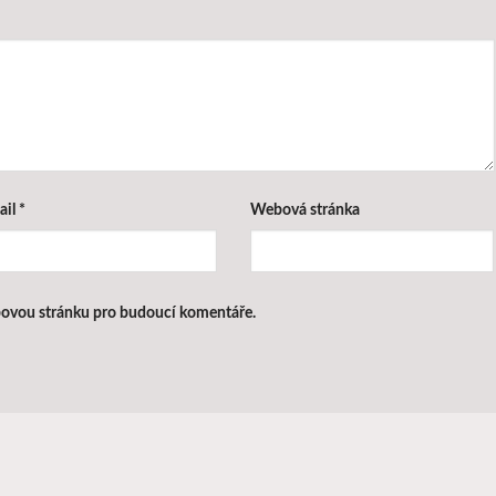
ail
*
Webová stránka
ebovou stránku pro budoucí komentáře.