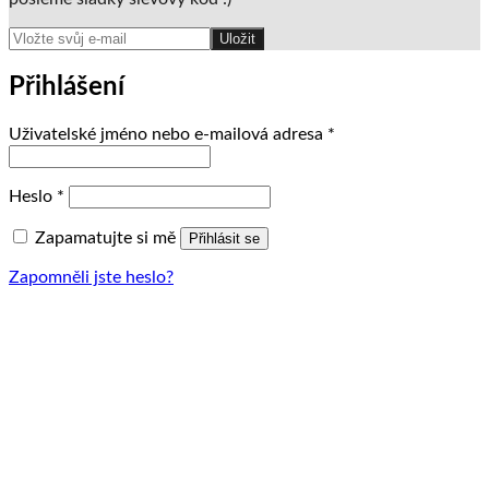
Uložit
Přihlášení
Povinné
Uživatelské jméno nebo e-mailová adresa
*
Povinné
Heslo
*
Zapamatujte si mě
Přihlásit se
Zapomněli jste heslo?