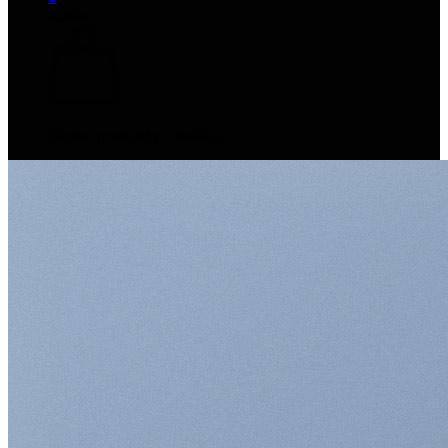
Košík
Žádné produkty v košíku.
Zpět do obchodu