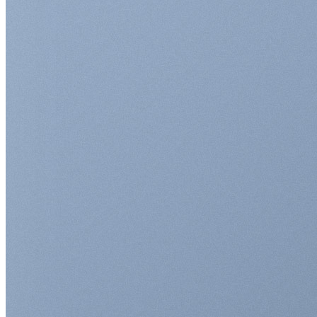
Add any text
here…