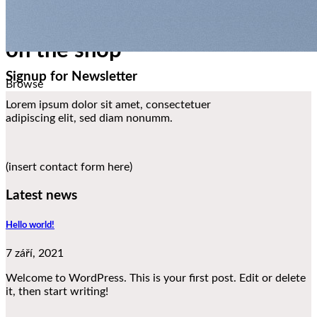
New arrivals
on the shop
Signup for Newsletter
Browse
Lorem ipsum dolor sit amet, consectetuer
adipiscing elit, sed diam nonumm.
(insert contact form here)
Latest news
Hello world!
7 září, 2021
Welcome to WordPress. This is your first post. Edit or delete
it, then start writing!