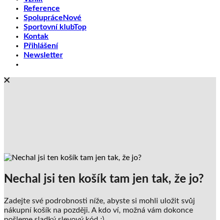
Reference
Spolupráce
Sportovní klub
Kontak
Přihlášení
Newsletter
Nechal jsi ten košík tam jen tak, že jo?
Zadejte své podrobnosti níže, abyste si mohli uložit svůj
nákupní košík na později. A kdo ví, možná vám dokonce
pošleme sladký slevový kód :)