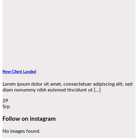
New Client Landed
Lorem ipsum dolor sit amet, consectetuer adipiscing elit, sed
diam nonummy nibh euismod tincidunt ut [...]
29
Srp
Follow on instagram
No images found.
V