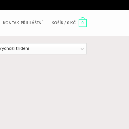
0
KONTAK
PŘIHLÁŠENÍ
KOŠÍK /
0
KČ