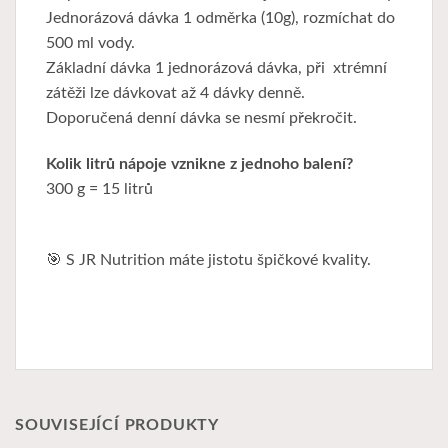
Jednorázová dávka 1 odměrka (10g), rozmíchat do
500 ml vody.
Základní dávka 1 jednorázová dávka, při xtrémní
zátěži lze dávkovat až 4 dávky denně.
Doporučená denní dávka se nesmí překročit.
Kolik litrů nápoje vznikne z jednoho balení?
300 g = 15 litrů
🎯 S JR Nutrition máte jistotu špičkové kvality.
SOUVISEJÍCÍ PRODUKTY