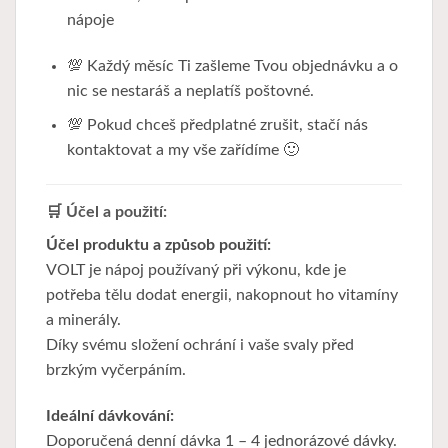
nápoje
💯 Každý měsíc Ti zašleme Tvou objednávku a o
nic se nestaráš a neplatíš poštovné.
💯 Pokud chceš předplatné zrušit, stačí nás
kontaktovat a my vše zařídíme 🙂
🛒 Účel a použití:
Účel produktu a způsob použití:
VOLT je nápoj používaný při výkonu, kde je
potřeba tělu dodat energii, nakopnout ho vitamíny
a minerály.
Díky svému složení ochrání i vaše svaly před
brzkým vyčerpáním.
Ideální dávkování:
Doporučená denní dávka 1 – 4 jednorázové dávky.