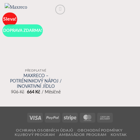
Sleva!
K
Oblíbeným
DOPRAVA ZDARMA!
PŘEDPLATNÉ
MAXRECO –
POTRÉNINKOVÝ NÁPOJ /
INOVATIVNÍ JÍDLO
Původní
Aktuální
906
Kč
664
Kč
/ Měsíčně
cena
cena
byla:
je:
906 Kč.
664 Kč.
Visa
PayPal
Stripe
MasterCard
Cash
On
OCHRANA OSOBNÍCH ÚDAJŮ
OBCHODNÍ PODMÍNKY
Delivery
KLUBOVÝ PROGRAM
AMBASÁDOR PROGRAM
KONTAK