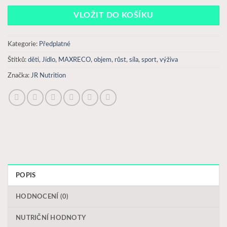
VLOŽIT DO KOŠÍKU
Kategorie:
Předplatné
Štítků:
děti
,
Jídlo
,
MAXRECO
,
objem
,
růst
,
síla
,
sport
,
výživa
Značka:
JR Nutrition
POPIS
HODNOCENÍ (0)
NUTRIČNÍ HODNOTY