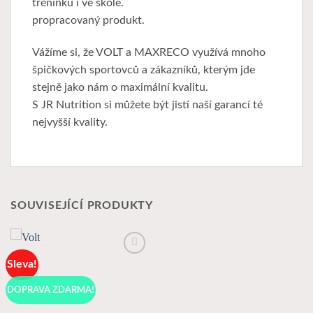
tréninku i ve škole.
propracovaný produkt.
Vážíme si, že VOLT a MAXRECO využívá mnoho
špičkových sportovců a zákazníků, kterým jde
stejně jako nám o maximální kvalitu.
S JR Nutrition si můžete být jistí naší garancí té
nejvyšší kvality.
SOUVISEJÍCÍ PRODUKTY
Sleva!
K
Oblíbeným
DOPRAVA ZDARMA!